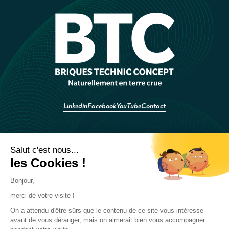
Linkedin
Facebook
YouTube
Contact
Découvrez les avantages de la terre crue dans les bâtiments de
demain
Une bibliographie complète pour renseigner vos dossiers
Choisir la bonne BTC sans être familier avec le produit
Bâtiments utilisant nos briques de terre crue compressées (BTC)