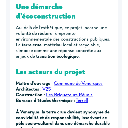
Une démarche
d’écoconstruction
Au-delà de l’esthétique, ce projet incarne une
volonté de réduire l’empreinte
environnementale des constructions publiques.
La
terre crue
, matériau local et recyclable,
s’impose comme une réponse concrète aux
enjeux de
transition écologique
.
Les acteurs du projet
Maître d’ouvrage
:
Commune de Venerques
Architectes
:
V2S
Construction
:
Les Briqueteurs Réunis
Bureaux d’études thermique
:
Terrell
À Venerque, la terre crue devient synonyme de
convivialité et de responsabilité, inscrivant ce
pôle socio-culturel dans une démarche durable